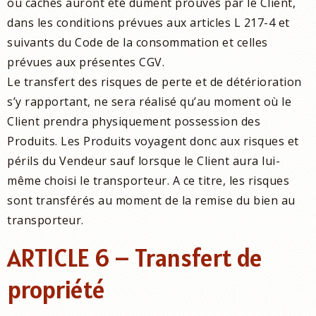
ou cachés auront été dûment prouvés par le Client,
dans les conditions prévues aux articles L 217-4 et
suivants du Code de la consommation et celles
prévues aux présentes CGV.
Le transfert des risques de perte et de détérioration
s’y rapportant, ne sera réalisé qu’au moment où le
Client prendra physiquement possession des
Produits. Les Produits voyagent donc aux risques et
périls du Vendeur sauf lorsque le Client aura lui-
même choisi le transporteur. A ce titre, les risques
sont transférés au moment de la remise du bien au
transporteur.
ARTICLE 6 – Transfert de
propriété