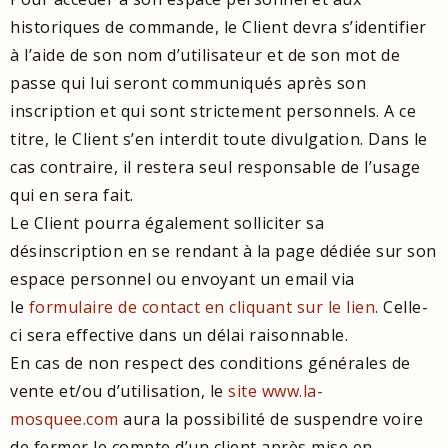
historiques de commande, le Client devra s’identifier
à l’aide de son nom d’utilisateur et de son mot de
passe qui lui seront communiqués après son
inscription et qui sont strictement personnels. A ce
titre, le Client s’en interdit toute divulgation. Dans le
cas contraire, il restera seul responsable de l’usage
qui en sera fait.
Le Client pourra également solliciter sa
désinscription en se rendant à la page dédiée sur son
espace personnel ou envoyant un email via
le
formulaire de contact en cliquant sur le lien
. Celle-
ci sera effective dans un délai raisonnable.
En cas de non respect des conditions générales de
vente et/ou d’utilisation, le
site www.la-
mosquee.com
aura la possibilité de suspendre voire
de fermer le compte d’un client après mise en