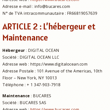
Adresse e-mail : info@bucares.com
N° de TVA intracommunautaire : FR66819057639
ARTICLE 2 : L’hébergeur et
Maintenance
Hébergeur
: DIGITAL OCEAN
Société : DIGITAL OCEAN LLC
Adresse web : https://www.digitalocean.com
Adresse Postale : 101 Avenue of the Americas, 10th
Floor – New York, NY 10013
Téléphone : + 1 347-903-7918
Maintenance
: BUCARES
Société : BUCARES SAS
Adresse web :
https://www.bucares.com