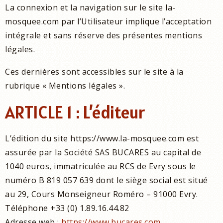
La connexion et la navigation sur le site la-
mosquee.com par l’Utilisateur implique l’acceptation
intégrale et sans réserve des présentes mentions
légales.
Ces dernières sont accessibles sur le site à la
rubrique « Mentions légales ».
ARTICLE 1 : L’éditeur
L’édition du site https://www.la-mosquee.com est
assurée par la Société SAS BUCARES au capital de
1040 euros, immatriculée au RCS de Evry sous le
numéro B 819 057 639 dont le siège social est situé
au 29, Cours Monseigneur Roméro – 91000 Evry.
Téléphone +33 (0) 1.89.16.44.82
Adresse web :
https://www.bucares.com