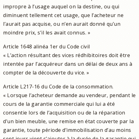
impropre à l’usage auquel on la destine, ou qui
diminuent tellement cet usage, que l’acheteur ne
l’aurait pas acquise, ou n’en aurait donné qu’un
moindre prix, s’il les avait connus. »
Article 1648 alinéa 1er du Code civil
« L’action résultant des vices rédhibitoires doit être
intentée par l’acquéreur dans un délai de deux ans à
compter de la découverte du vice. »
Article L217-16 du Code de la consommation.
« Lorsque l’acheteur demande au vendeur, pendant le
cours de la garantie commerciale qui lui a été
consentie lors de l’acquisition ou de la réparation
d’un bien meuble, une remise en état couverte par la
garantie, toute période d’immobilisation d’au moins
sept jours vient s’ajouter à la durée de la garantie qui