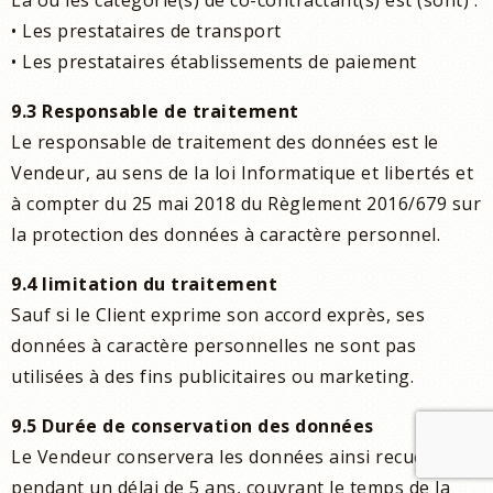
La ou les catégorie(s) de co-contractant(s) est (sont) :
• Les prestataires de transport
• Les prestataires établissements de paiement
9.3 Responsable de traitement
Le responsable de traitement des données est le
Vendeur, au sens de la loi Informatique et libertés et
à compter du 25 mai 2018 du Règlement 2016/679 sur
la protection des données à caractère personnel.
9.4 limitation du traitement
Sauf si le Client exprime son accord exprès, ses
données à caractère personnelles ne sont pas
utilisées à des fins publicitaires ou marketing.
9.5 Durée de conservation des données
Le Vendeur conservera les données ainsi recueillies
pendant un délai de 5 ans, couvrant le temps de la