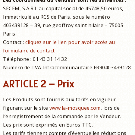
Les coordonnées du Vendeur sont les suivantes :
SECEM, S.A.R.L au capital social de 45748,50 euros,
Immatriculé au RCS de Paris, sous le numéro
403439128 – 39, rue geoffroy saint hilaire – 75005
Paris
Contact :
cliquez sur le lien pour avoir accès au
formulaire de contact
Téléphone : 01 43 31 14 32
Numéro de TVA Intracommunautaire FR90403439128
ARTICLE 2 – Prix
Les Produits sont fournis aux tarifs en vigueur
figurant sur le site
www.la-mosquee.com
, lors de
l’enregistrement de la commande par le Vendeur.
Les prix sont exprimés en Euros TTC.
Les tarifs tiennent compte d’éventuelles réductions