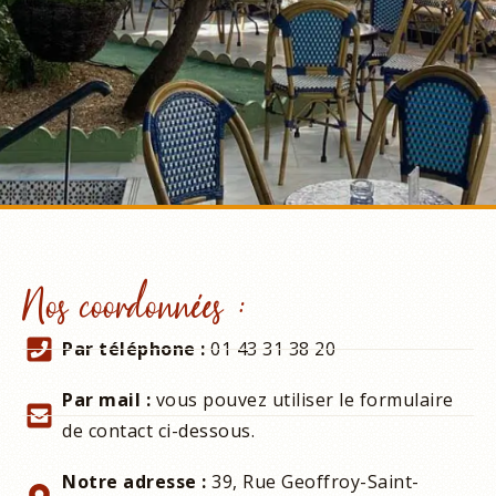
CONTACT
Nos coordonnées :
Par téléphone :
01 43 31 38 20
Par mail :
vous pouvez utiliser le formulaire
de contact ci-dessous.
Notre adresse :
39, Rue Geoffroy-Saint-