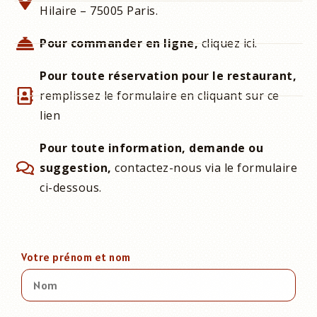
Hilaire – 75005 Paris.
Pour commander en ligne,
cliquez ici.
Pour toute réservation pour le restaurant,
remplissez le formulaire en cliquant sur ce
lien
Pour toute information, demande ou
suggestion,
contactez-nous via le formulaire
ci-dessous.
Votre prénom et nom